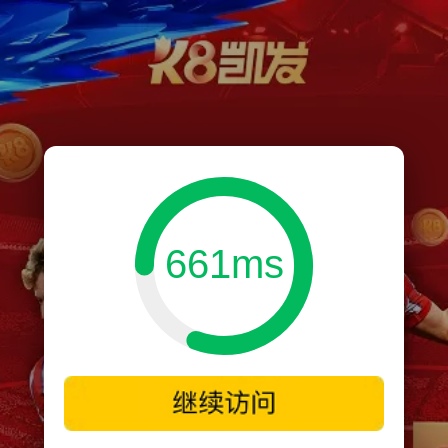
661ms